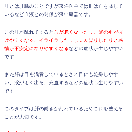
肝とは肝臓のことですが東洋医学では肝は血を蔵して
いるなど血液との関係が深い臓器です。
この肝が乱れてくると
爪が脆くなったり、髪の毛が抜
けやすくなる、イライラしたりしょんぼりしたりと感
情が不安定になりやすくなる
などの症状が生じやすい
です。
また肝は目を滋養しているとされ目にも乾燥しやす
い、涙がよく出る、充血するなどの症状も生じやすい
です。
このタイプは肝の働きが乱れているためこれを整える
ことが大切です。