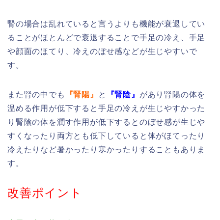
腎の場合は乱れていると言うよりも機能が衰退してい
ることがほとんどで衰退することで手足の冷え、手足
や顔面のほてり、冷えのぼせ感などが生じやすいで
す。
また腎の中でも
『腎陽』
と
『腎陰』
があり腎陽の体を
温める作用が低下すると手足の冷えが生じやすかった
り腎陰の体を潤す作用が低下するとのぼせ感が生じや
すくなったり両方とも低下していると体がほてったり
冷えたりなど暑かったり寒かったりすることもありま
す。
改善ポイント