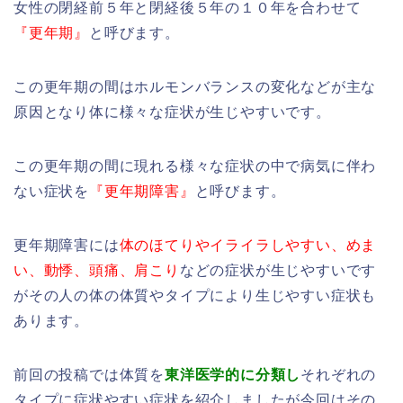
女性の閉経前５年と閉経後５年の１０年を合わせて
『更年期』
と呼びます。
この更年期の間はホルモンバランスの変化などが主な
原因となり体に様々な症状が生じやすいです。
この更年期の間に現れる様々な症状の中で病気に伴わ
ない症状を
『更年期障害』
と呼びます。
更年期障害には
体のほてりやイライラしやすい、めま
い、動悸、頭痛、肩こり
などの症状が生じやすいです
がその人の体の体質やタイプにより生じやすい症状も
あります。
前回の投稿では体質を
東洋医学的に分類し
それぞれの
タイプに症状やすい症状を紹介しましたが今回はその