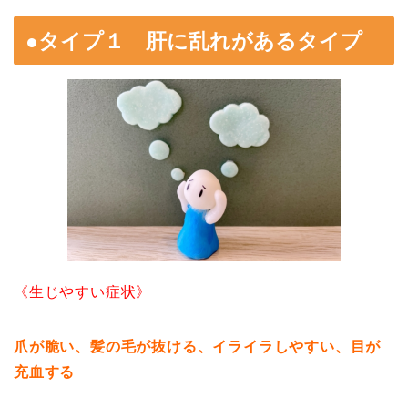
●タイプ１ 肝に乱れがあるタイプ
《生じやすい症状》
爪が脆い、髪の毛が抜ける、イライラしやすい、目が
充血する