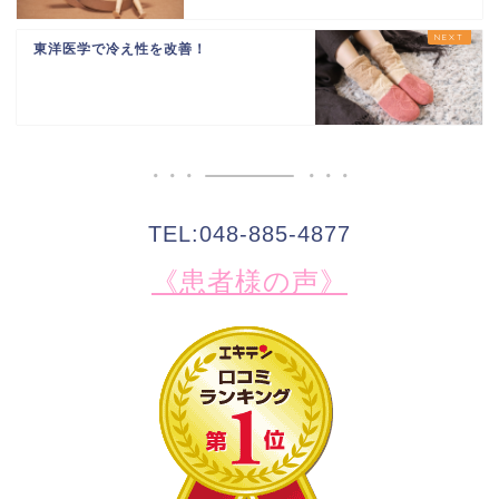
東洋医学で冷え性を改善！
TEL:048-885-4877
《患者様の声》