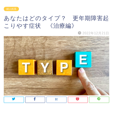
婦人科系
あなたはどのタイプ？ 更年期障害起
こりやす症状 《治療編》
2022年12月21日