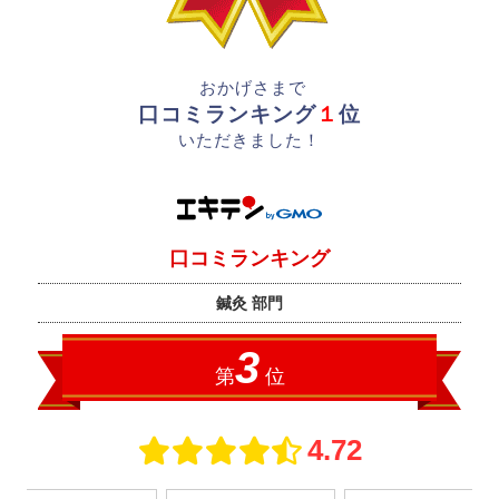
おかげさまで
口コミランキング
１
位
いただきました！