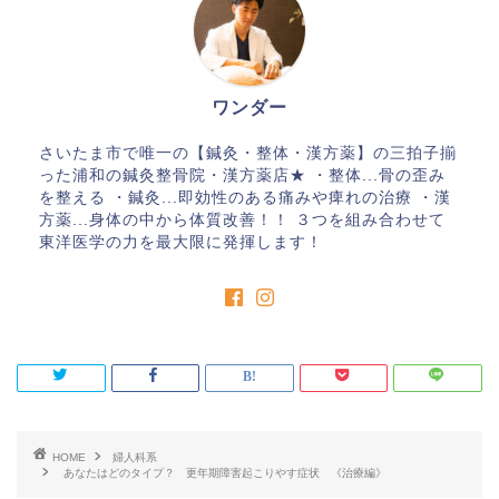
ワンダー
さいたま市で唯一の【鍼灸・整体・漢方薬】の三拍子揃
った浦和の鍼灸整骨院・漢方薬店★ ・整体...骨の歪み
を整える ・鍼灸...即効性のある痛みや痺れの治療 ・漢
方薬...身体の中から体質改善！！ ３つを組み合わせて
東洋医学の力を最大限に発揮します！
HOME
婦人科系
あなたはどのタイプ？ 更年期障害起こりやす症状 《治療編》