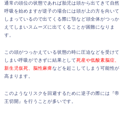
通常の頭位の状態であれば胎児は頭から出てきて自然
呼吸を始めますが逆子の場合には頭が上の方を向いて
しまっているので出てくる際に顎など頭全体がつっか
えてしまいスムーズに出てくることが困難になりま
す。
この頭がつっかえている状態の時に圧迫などを受けて
しまい呼吸ができずに結果として
死産や低酸素脳症、
新生児仮死、脳性麻痺
などを起こしてしまう可能性が
高まります。
このようなリスクを回避するために逆子の際には『帝
王切開』を行うことが多いです。