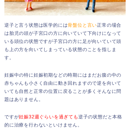
逆子と言う状態は医学的には
骨盤位と言い
正常の場合
は胎児の頭が子宮口の方に向いていて下向けになって
いる頭位の状態ですが子宮口の方に足が向いていて頭
も上の方を向いてしまっている状態のことを指しま
す。
妊娠中の特に妊娠初期などの時期にはまだお腹の中の
赤ちゃんも小さく自由に動き回れますので逆を向いて
いても自然と正常の位置に戻ることが多くそんなに問
題はありません。
ですが
妊娠32週ぐらいを過ぎても
逆子の状態だと本格
的に治療を行わないといけません。