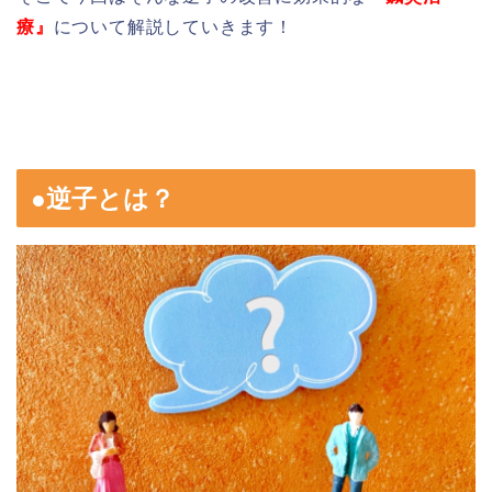
療』
について解説していきます！
●逆子とは？