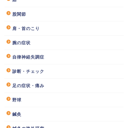
股関節
肩・首のこり
腕の症状
自律神経失調症
診断・チェック
足の症状・痛み
野球
鍼灸