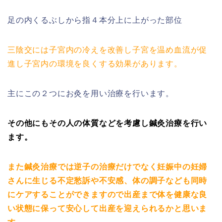
足の内くるぶしから指４本分上に上がった部位
三陰交には子宮内の冷えを改善し子宮を温め血流が促
進し子宮内の環境を良くする効果があります。
主にこの２つにお灸を用い治療を行います。
その他にもその人の体質などを考慮し鍼灸治療を行い
ます。
また鍼灸治療では逆子の治療だけでなく妊娠中の妊婦
さんに生じる不定愁訴や不安感、体の調子なども同時
にケアすることができますので出産まで体を健康な良
い状態に保って安心して出産を迎えられるかと思いま