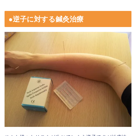
●逆子に対する鍼灸治療