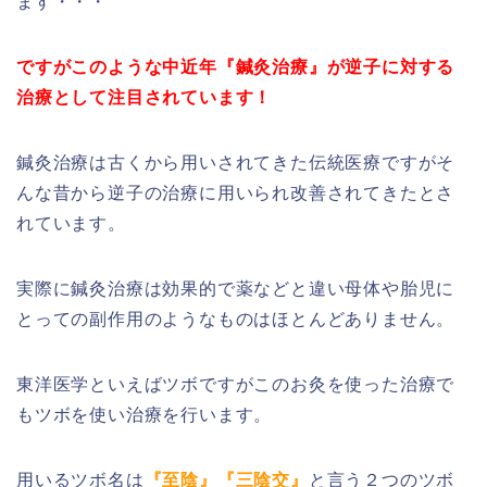
ます・・・
ですがこのような中近年『鍼灸治療』が逆子に対する
治療として注目されています！
鍼灸治療は古くから用いされてきた伝統医療ですがそ
んな昔から逆子の治療に用いられ改善されてきたとさ
れています。
実際に鍼灸治療は効果的で薬などと違い母体や胎児に
とっての副作用のようなものはほとんどありません。
東洋医学といえばツボですがこのお灸を使った治療で
もツボを使い治療を行います。
用いるツボ名は
『至陰』『三陰交』
と言う２つのツボ