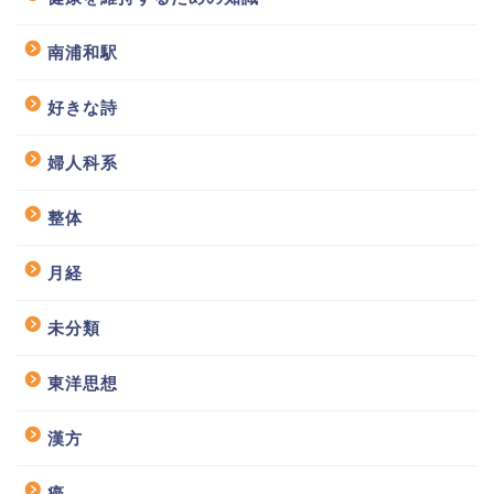
南浦和駅
好きな詩
婦人科系
整体
月経
未分類
東洋思想
漢方
癌