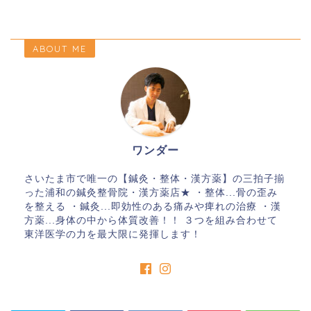
ABOUT ME
ワンダー
さいたま市で唯一の【鍼灸・整体・漢方薬】の三拍子揃
った浦和の鍼灸整骨院・漢方薬店★ ・整体...骨の歪み
を整える ・鍼灸...即効性のある痛みや痺れの治療 ・漢
方薬...身体の中から体質改善！！ ３つを組み合わせて
東洋医学の力を最大限に発揮します！