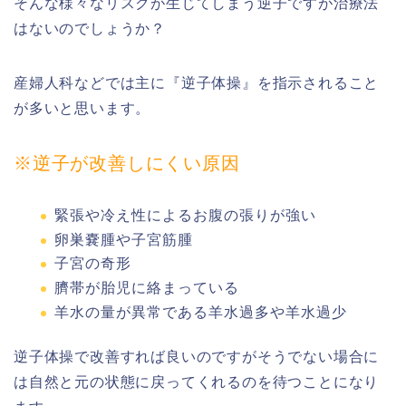
そんな様々なリスクが生じてしまう逆子ですが治療法
はないのでしょうか？
産婦人科などでは主に『逆子体操』を指示されること
が多いと思います。
※逆子が改善しにくい原因
緊張や冷え性によるお腹の張りが強い
卵巣嚢腫や子宮筋腫
子宮の奇形
臍帯が胎児に絡まっている
羊水の量が異常である羊水過多や羊水過少
逆子体操で改善すれば良いのですがそうでない場合に
は自然と元の状態に戻ってくれるのを待つことになり