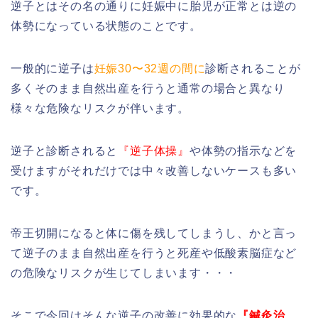
逆子とはその名の通りに妊娠中に胎児が正常とは逆の
体勢になっている状態のことです。
一般的に逆子は
妊娠30〜32週の間に
診断されることが
多くそのまま自然出産を行うと通常の場合と異なり
様々な危険なリスクが伴います。
逆子と診断されると
『逆子体操』
や体勢の指示などを
受けますがそれだけでは中々改善しないケースも多い
です。
帝王切開になると体に傷を残してしまうし、かと言っ
て逆子のまま自然出産を行うと死産や低酸素脳症など
の危険なリスクが生じてしまいます・・・
そこで今回はそんな逆子の改善に効果的な
『鍼灸治