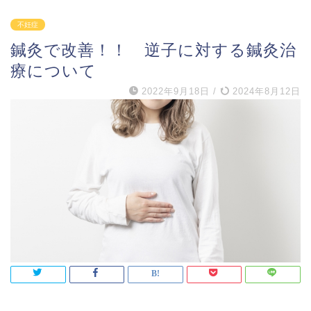
不妊症
鍼灸で改善！！ 逆子に対する鍼灸治
療について
2022年9月18日
/
2024年8月12日