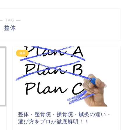
― TAG ―
整体
健康
整体・整骨院・接骨院・鍼灸の違い・
選び方をプロが徹底解明！！