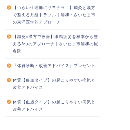
【つらい生理痛にサヨナラ！】鍼灸と漢方
で整える月経トラブル｜浦和・さいたま市
の東洋医学的アプローチ
【鍼灸×漢方で改善】眼精疲労を根本から整
える3つのアプローチ｜さいたま市浦和の鍼
灸院
『体質診断・改善アドバイス』プレゼント
体質【瘀血タイプ】の起こりやすい病気と
改善アドバイス
体質【血虚タイプ】の起こりやすい病気と
改善アドバイス