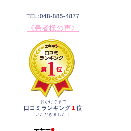
TEL:048-885-4877
《患者様の声》
おかげさまで
口コミランキング
１
位
いただきました！