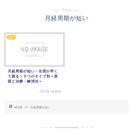
― TAG ―
月経周期が短い
月経
月経周期が短い・生理が早く
て困る！５つのタイプ別＜原
因と治療・解消法＞
2017年1月30日
HOME
月経周期が短い