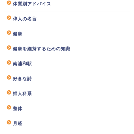
体質別アドバイス
偉人の名言
健康
健康を維持するための知識
南浦和駅
好きな詩
婦人科系
整体
月経