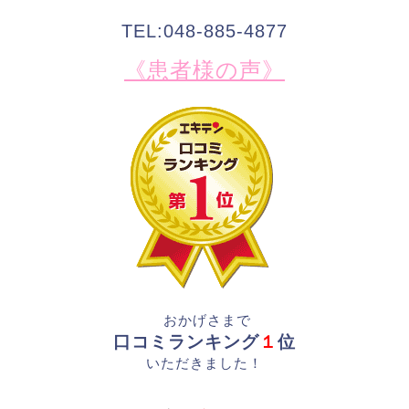
TEL:048-885-4877
《患者様の声》
おかげさまで
口コミランキング
１
位
いただきました！