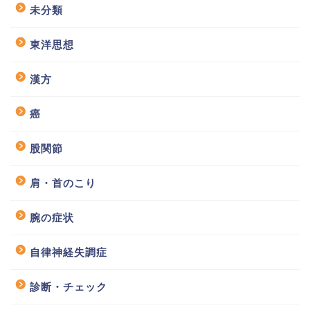
未分類
東洋思想
漢方
癌
股関節
肩・首のこり
腕の症状
自律神経失調症
診断・チェック