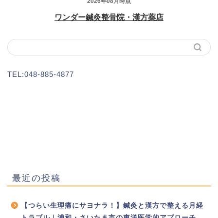
TEL:048-885-4877
最近の投稿
【つらい生理痛にサヨナラ！】鍼灸と漢方で整える月経
トラブル｜浦和・さいたま市の東洋医学的アプローチ