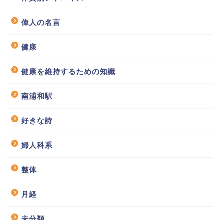
偉人の名言
健康
健康を維持するための知識
南浦和駅
好きな詩
婦人科系
整体
月経
未分類