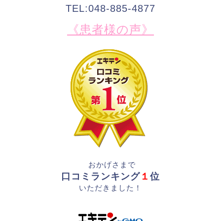
TEL:048-885-4877
《患者様の声》
おかげさまで
口コミランキング
１
位
いただきました！