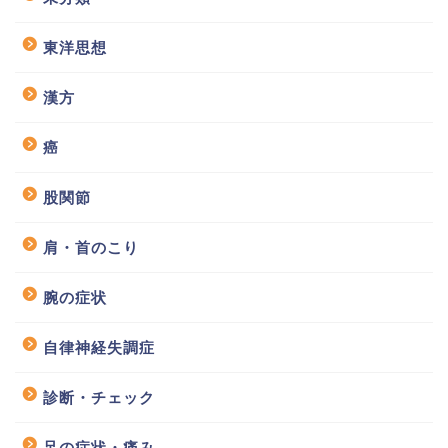
東洋思想
漢方
癌
股関節
肩・首のこり
腕の症状
自律神経失調症
診断・チェック
足の症状・痛み