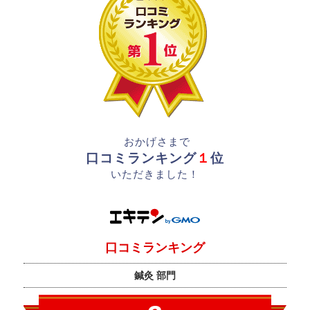
おかげさまで
口コミランキング
１
位
いただきました！