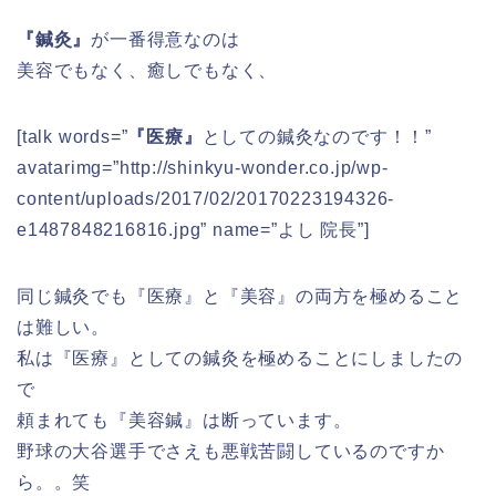
『鍼灸』
が一番得意なのは
美容でもなく、癒しでもなく、
[talk words=”
『医療』
としての鍼灸なのです！！”
avatarimg=”http://shinkyu-wonder.co.jp/wp-
content/uploads/2017/02/20170223194326-
e1487848216816.jpg” name=”よし 院長”]
同じ鍼灸でも『医療』と『美容』の両方を極めること
は難しい。
私は『医療』としての鍼灸を極めることにしましたの
で
頼まれても『美容鍼』は断っています。
野球の大谷選手でさえも悪戦苦闘しているのですか
ら。。笑