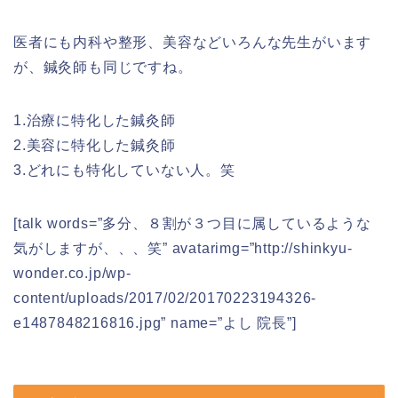
医者にも内科や整形、美容などいろんな先生がいます
が、鍼灸師も同じですね。
1.治療に特化した鍼灸師
2.美容に特化した鍼灸師
3.どれにも特化していない人。笑
[talk words=”多分、８割が３つ目に属しているような
気がしますが、、、笑” avatarimg=”http://shinkyu-
wonder.co.jp/wp-
content/uploads/2017/02/20170223194326-
e1487848216816.jpg” name=”よし 院長”]