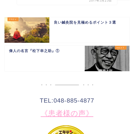
2017年5月25日
良い鍼灸院を見極めるポイント３選
偉人の名言『松下幸之助』①
TEL:048-885-4877
《患者様の声》