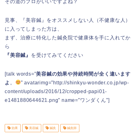
その道のプロがいいですよね？
見事、『美容鍼』をオススメしない人（不健康な人）
に入ってしまった方は、
まず、治療に特化した鍼灸院で健康体を手に入れてか
ら
『美容鍼』
を受けてみてください
[talk words=”
美容鍼の効果や持続時間が全く違います
よ
。
” avatarimg=”http://shinkyu-wonder.co.jp/wp-
content/uploads/2016/12/cropped-papi01-
e1481880644621.png” name=”ワンダくん”]
効果
美容鍼
鍼灸
鍼灸師