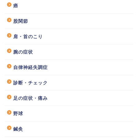
癌
股関節
肩・首のこり
腕の症状
自律神経失調症
診断・チェック
足の症状・痛み
野球
鍼灸