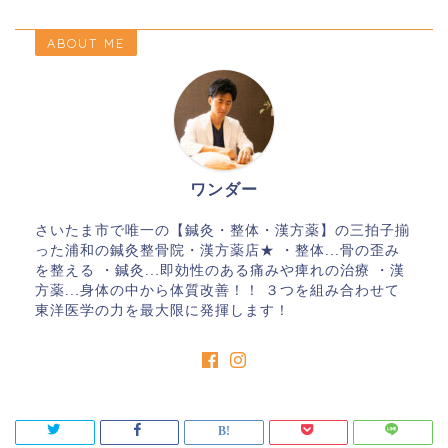
ABOUT ME
ワンダー
さいたま市で唯一の【鍼灸・整体・漢方薬】の三拍子揃
った浦和の鍼灸整骨院・漢方薬店★ ・整体...骨の歪み
を整える ・鍼灸...即効性のある痛みや痺れの治療 ・漢
方薬...身体の中から体質改善！！ ３つを組み合わせて
東洋医学の力を最大限に発揮します！