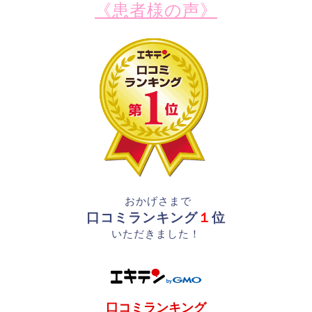
《患者様の声》
おかげさまで
口コミランキング
１
位
いただきました！