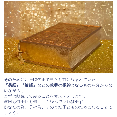
そのために江戸時代まで当たり前に読まれていた
『易経』『論語』
などの
教養の根幹
となるものを分からな
いながらも
まずは朗読してみることをオススメします。
何回も何十回も何百回も読んでいれば必ず、
あなたの為、子の為、そのまた子どものためになることで
しょう。