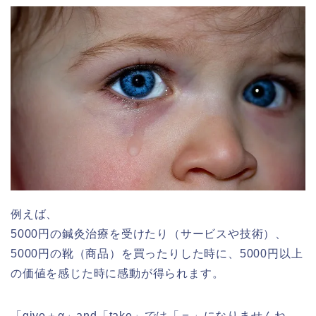
例えば、
5000円の鍼灸治療を受けたり（サービスや技術）、
5000円の靴（商品）を買ったりした時に、5000円以上
の価値を感じた時に感動が得られます。
「give＋α」and「take」では「＝」になりませんね。