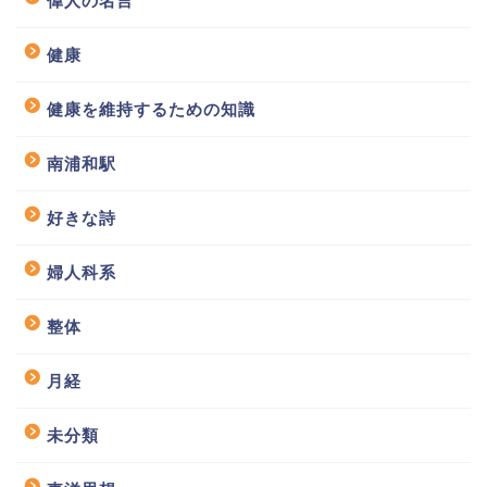
偉人の名言
健康
健康を維持するための知識
南浦和駅
好きな詩
婦人科系
整体
月経
未分類