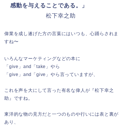
感動を与えることである。」
松下幸之助
偉業を成し遂げた方の言葉にはいつも、心踊らされま
すね〜
いろんなマーケティングなどの本に
「give」and「take」やら
「give」and「give」やら言っていますが、
これを声を大にして言った有名な偉人が『松下幸之
助』ですね。
東洋的な物の見方だと一つのものや行いには表と裏が
あり、