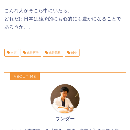
こんな人がそこら中にいたら、
どれだけ日本は経済的にも心的にも豊かになることで
あろうか。。
名言
東洋医学
東洋思想
鍼灸
ABOUT ME
ワンダー