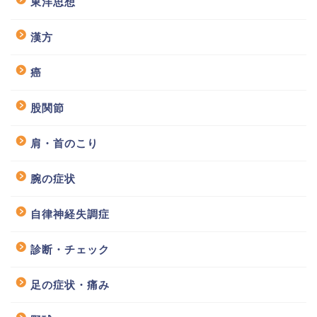
東洋思想
漢方
癌
股関節
肩・首のこり
腕の症状
自律神経失調症
診断・チェック
足の症状・痛み