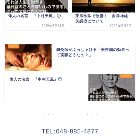
偉人の名言 『中村天風』①
東洋医学で改善！ 自律神経
失調症について
2019年3月14日
2022年3月9日
鍼灸師がぶっちゃける「美容鍼の効果っ
て実際どうなの？」
偉人の名言 『中村天風』①
TEL:048-885-4877