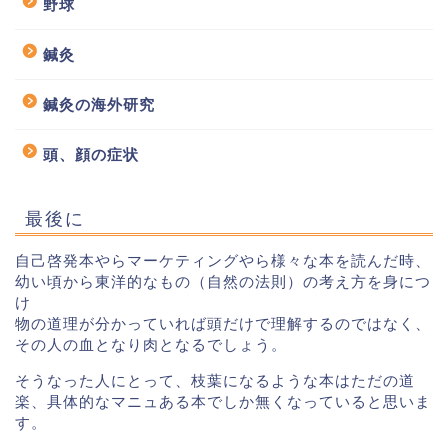
野球
鍼灸
鍼灸の海外研究
頭、顔の症状
最後に
自己啓発本やらマーケティングやら様々な本を読んだ時、
幼い頃から東洋的なもの（自然の法則）の考え方を身につ
け
物の道理が分かっていれば頭だけで理解するのではなく、
その人の血となり肉となるでしょう。
そうなった人にとって、枝葉になるような本はただの道
楽、具体的なマニュある本でしか無くなっていると思いま
す。