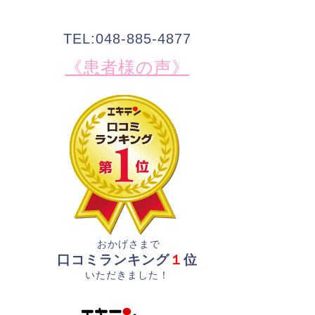
TEL:048-885-4877
《患者様の声》
おかげさまで
口コミランキング
１
位
いただきました！