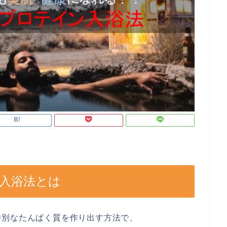
入浴法とは
特別なたんぱく質を作り出す方法で、