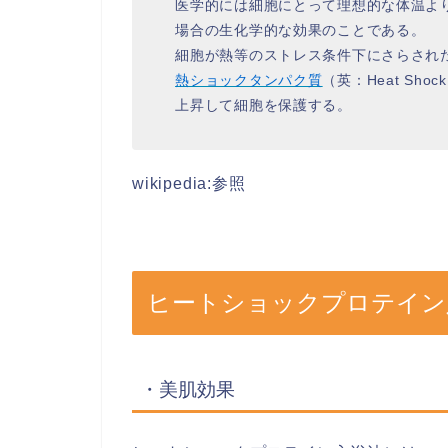
医学的には細胞にとって理想的な体温よ
場合の生化学的な効果のことである。
細胞が熱等のストレス条件下にさらされ
熱ショックタンパク質
（英：Heat Shoc
上昇して細胞を保護する。
wikipedia:参照
ヒートショックプロテイン
・美肌効果