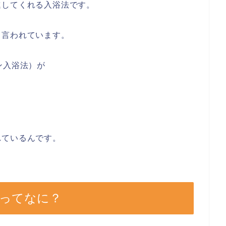
進してくれる入浴法です。
と言われています。
ン入浴法）が
れているんです。
ってなに？