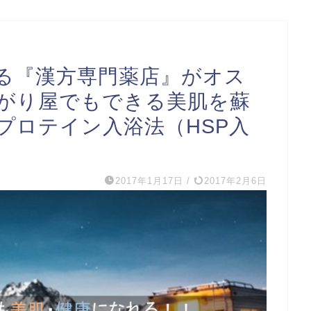
る『漢方専門薬店』がオス
がり屋でもできる美肌を蘇
プロテイン入浴法（HSP入
2017年1月17日
/
2017年2月6日