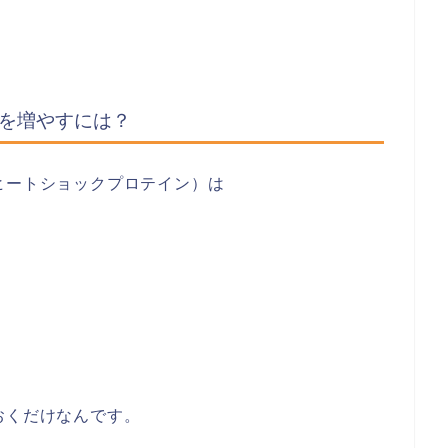
）を増やすには？
ヒートショックプロテイン）は
？
おくだけなんです。