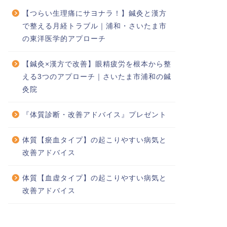
【つらい生理痛にサヨナラ！】鍼灸と漢方
で整える月経トラブル｜浦和・さいたま市
の東洋医学的アプローチ
【鍼灸×漢方で改善】眼精疲労を根本から整
える3つのアプローチ｜さいたま市浦和の鍼
灸院
『体質診断・改善アドバイス』プレゼント
体質【瘀血タイプ】の起こりやすい病気と
改善アドバイス
体質【血虚タイプ】の起こりやすい病気と
改善アドバイス