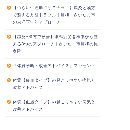
【つらい生理痛にサヨナラ！】鍼灸と漢方
で整える月経トラブル｜浦和・さいたま市
の東洋医学的アプローチ
【鍼灸×漢方で改善】眼精疲労を根本から整
える3つのアプローチ｜さいたま市浦和の鍼
灸院
『体質診断・改善アドバイス』プレゼント
体質【瘀血タイプ】の起こりやすい病気と
改善アドバイス
体質【血虚タイプ】の起こりやすい病気と
改善アドバイス