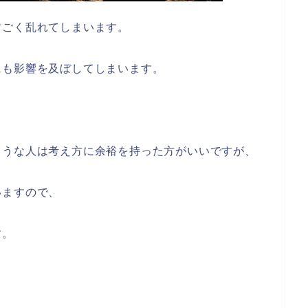
すごく乱れてしまいます。
にも影響を及ぼしてしまいます。
ような人は考え方に余裕を持った方がいいですが、
いますので、
す。