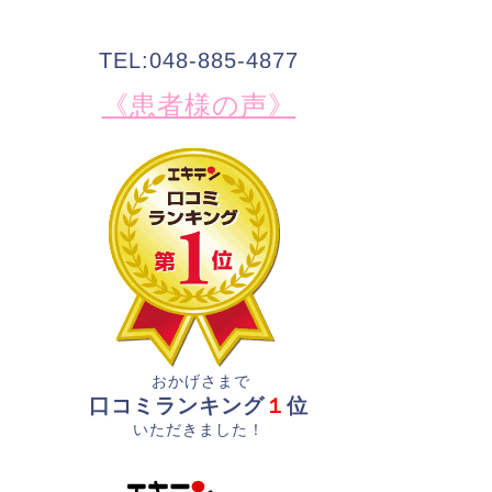
TEL:048-885-4877
《患者様の声》
おかげさまで
口コミランキング
１
位
いただきました！