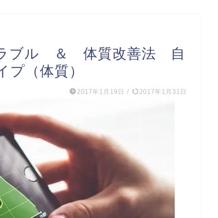
ラブル ＆ 体質改善法 自
イプ（体質）
2017年1月19日
/
2017年1月31日