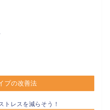
い
イプの改善法
、ストレスを減らそう！