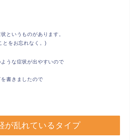
症状というものがあります。
ことをお忘れなく。)
のような症状が出やすいので
どを書きましたので
経が乱れているタイプ