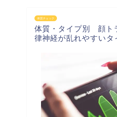
体質チェック
体質・タイプ別 顔ト
律神経が乱れやすいタ