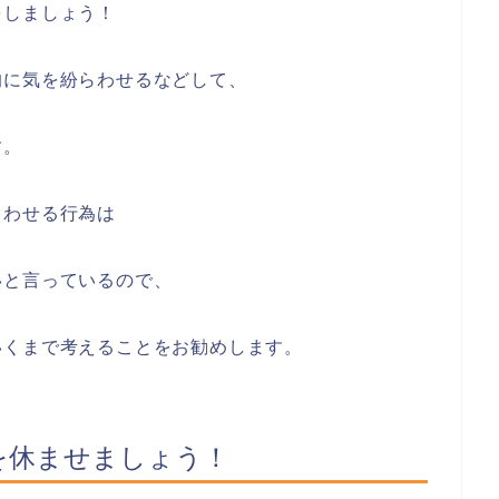
をしましょう！
的に気を紛らわせるなどして、
す。
らわせる行為は
いと言っているので、
いくまで考えることをお勧めします。
を休ませましょう！