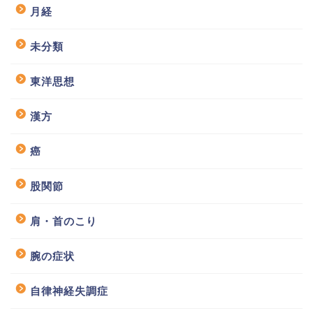
月経
未分類
東洋思想
漢方
癌
股関節
肩・首のこり
腕の症状
自律神経失調症