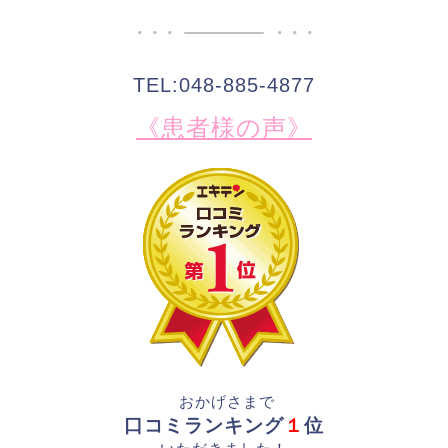
TEL:048-885-4877
《患者様の声》
おかげさまで
口コミランキング
１
位