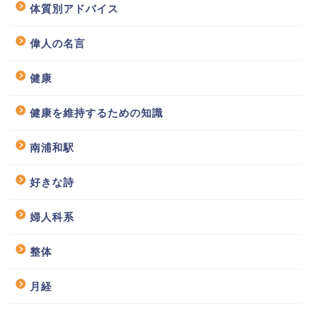
体質別アドバイス
偉人の名言
健康
健康を維持するための知識
南浦和駅
好きな詩
婦人科系
整体
月経