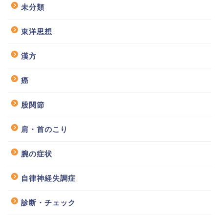
未分類
東洋思想
漢方
癌
股関節
肩・首のこり
腕の症状
自律神経失調症
診断・チェック