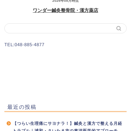
TEL:048-885-4877
最近の投稿
【つらい生理痛にサヨナラ！】鍼灸と漢方で整える月経
トラブル｜浦和・さいたま市の東洋医学的アプローチ