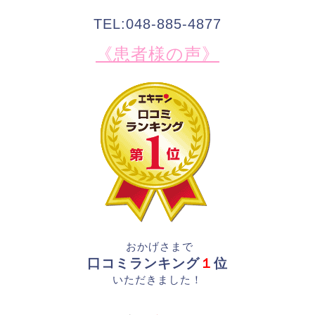
TEL:048-885-4877
《患者様の声》
おかげさまで
口コミランキング
１
位
いただきました！