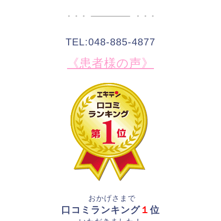
TEL:048-885-4877
《患者様の声》
おかげさまで
口コミランキング
１
位