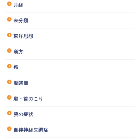
月経
未分類
東洋思想
漢方
癌
股関節
肩・首のこり
腕の症状
自律神経失調症