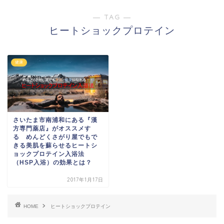
― TAG ―
ヒートショックプロテイン
健康
さいたま市南浦和にある『漢
方専門薬店』がオススメす
る めんどくさがり屋でもで
きる美肌を蘇らせるヒートシ
ョックプロテイン入浴法
（HSP入浴）の効果とは？
2017年1月17日
HOME
ヒートショックプロテイン