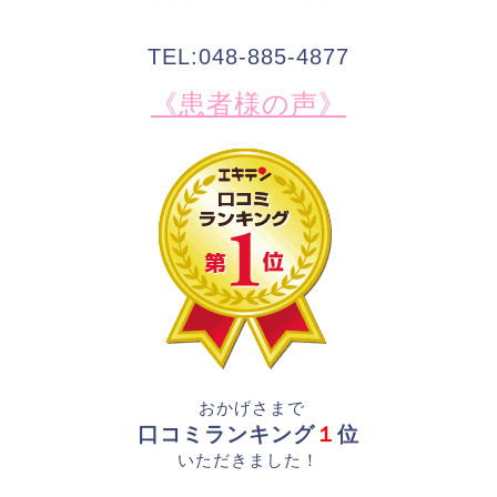
TEL:048-885-4877
《患者様の声》
おかげさまで
口コミランキング
１
位
いただきました！