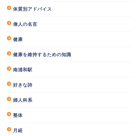
体質別アドバイス
偉人の名言
健康
健康を維持するための知識
南浦和駅
好きな詩
婦人科系
整体
月経