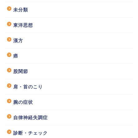
未分類
東洋思想
漢方
癌
股関節
肩・首のこり
腕の症状
自律神経失調症
診断・チェック