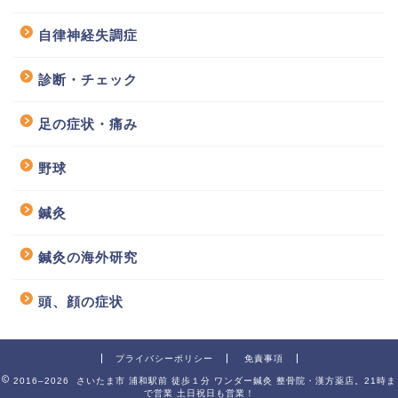
自律神経失調症
診断・チェック
足の症状・痛み
野球
鍼灸
鍼灸の海外研究
頭、顔の症状
プライバシーポリシー
免責事項
2016–2026 さいたま市 浦和駅前 徒歩１分 ワンダー鍼灸 整骨院・漢方薬店。21時ま
で営業 土日祝日も営業！