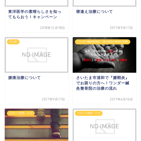
東洋医学の素晴らしさを知っ
寝違え治療について
てもらおう！キャンペーン
2018年12月18日
2017年9月17日
未分類
ワンダー鍼灸整骨院・漢方薬店の得意な治療
腰痛治療について
さいたま市浦和で『腱鞘炎』
でお困りの方へ！ワンダー鍼
灸整骨院の治療の流れ
2017年9月17日
2017年6月16日
スポーツ障害・ケガ
スポーツ障害・ケガ