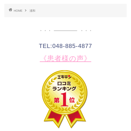
HOME
浦和
TEL:048-885-4877
《患者様の声》